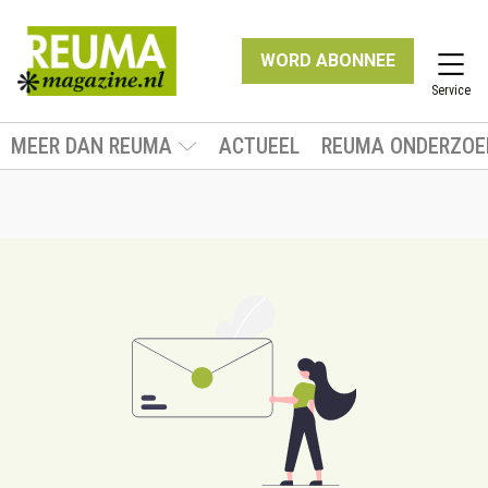
WORD ABONNEE
Service
MEER DAN REUMA
ACTUEEL
REUMA ONDERZOE