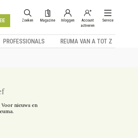
EE
Zoeken
Magazine
Inloggen
Account
Service
activeren
PROFESSIONALS
REUMA VAN A TOT Z
ef
. Voor nieuws en
reuma.