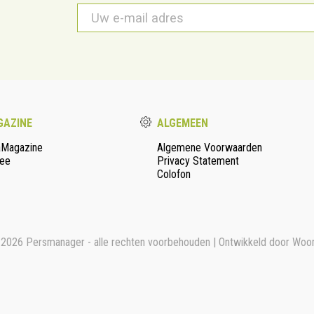
E-
mail
*
AZINE
ALGEMEEN
aMagazine
Algemene Voorwaarden
ee
Privacy Statement
Colofon
2026 Persmanager - alle rechten voorbehouden | Ontwikkeld door
Woo