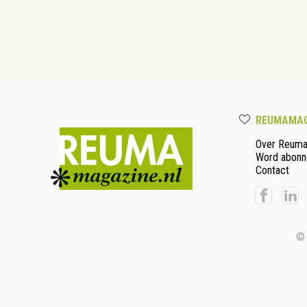
REUMAMAG
Over Reum
Word abonn
Contact
© 