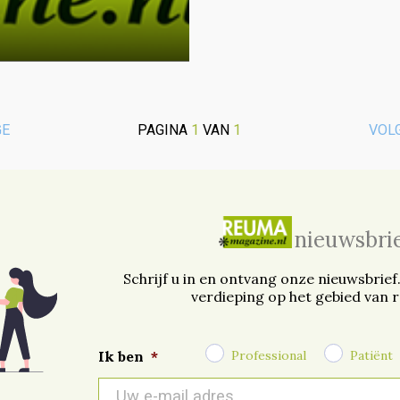
GE
PAGINA
1
VAN
1
VOL
nieuwsbri
Schrijf u in en ontvang onze nieuwsbrief
verdieping op het gebied van 
Professional
Patiënt
Ik ben
*
E-