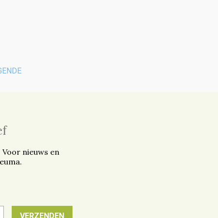
GENDE
ef
. Voor nieuws en
reuma.