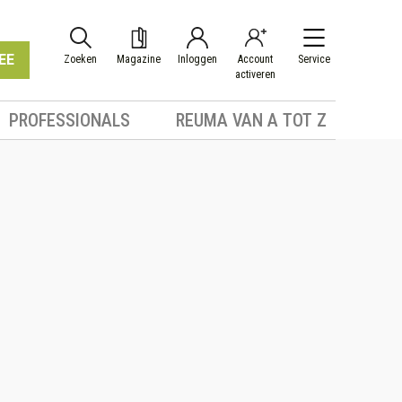
EE
Zoeken
Magazine
Inloggen
Account
Service
activeren
PROFESSIONALS
REUMA VAN A TOT Z