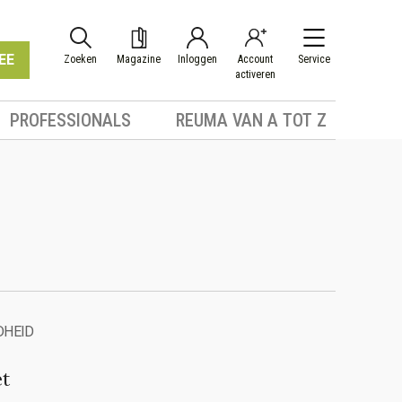
EE
Zoeken
Magazine
Inloggen
Account
Service
activeren
PROFESSIONALS
REUMA VAN A TOT Z
DHEID
et