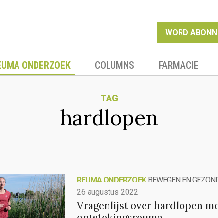
WORD ABONN
EUMA ONDERZOEK
COLUMNS
FARMACIE
TAG
hardlopen
REUMA ONDERZOEK
BEWEGEN EN GEZON
26 augustus 2022
Vragenlijst over hardlopen m
ontstekingsreuma