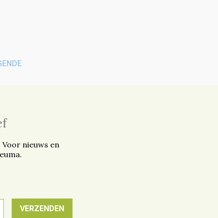
GENDE
ef
. Voor nieuws en
reuma.