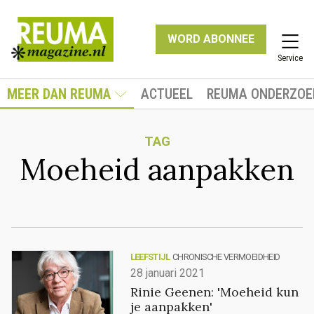
WORD ABONNEE
Service
MEER DAN REUMA
ACTUEEL
REUMA ONDERZOE
TAG
Moeheid aanpakken
LEEFSTIJL
CHRONISCHE VERMOEIDHEID
28 januari 2021
Rinie Geenen: 'Moeheid kun
je aanpakken'