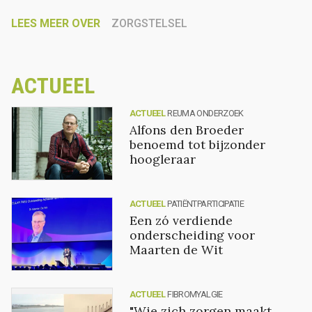
LEES MEER OVER
ZORGSTELSEL
ACTUEEL
ACTUEEL
REUMA ONDERZOEK
Alfons den Broeder
benoemd tot bijzonder
hoogleraar
ACTUEEL
PATIËNTPARTICIPATIE
Een zó verdiende
onderscheiding voor
Maarten de Wit
ACTUEEL
FIBROMYALGIE
"Wie zich zorgen maakt