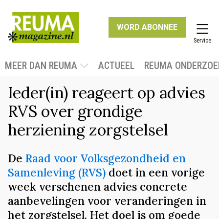
WORD ABONNEE
Service
MEER DAN REUMA
ACTUEEL
REUMA ONDERZOE
Ieder(in) reageert op advies
RVS over grondige
herziening zorgstelsel
De
Raad voor Volksgezondheid en
Samenleving (RVS)
doet in een vorige
week verschenen advies concrete
aanbevelingen voor veranderingen in
het zorgstelsel. Het doel is om goede