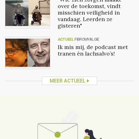
over de toekomst, vindt
misschien veiligheid in
vandaag. Leerden ze
gisteren"
ACTUEEL
FIBROMYALGIE
Ik mis mij, de podcast met
tranen én lachsalvo’s!
MEER ACTUEEL