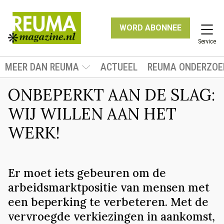
WORD ABONNEE
Service
MEER DAN REUMA
ACTUEEL
REUMA ONDERZOE
ONBEPERKT AAN DE SLAG:
WIJ WILLEN AAN HET
WERK!
Er moet iets gebeuren om de
arbeidsmarktpositie van mensen met
een beperking te verbeteren. Met de
vervroegde verkiezingen in aankomst,