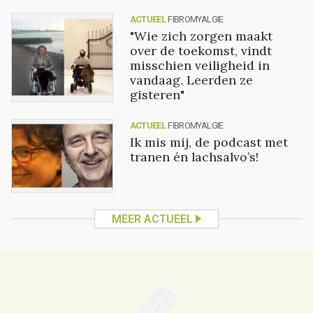
ACTUEEL
FIBROMYALGIE
"Wie zich zorgen maakt
over de toekomst, vindt
misschien veiligheid in
vandaag. Leerden ze
gisteren"
ACTUEEL
FIBROMYALGIE
Ik mis mij, de podcast met
tranen én lachsalvo’s!
MEER ACTUEEL