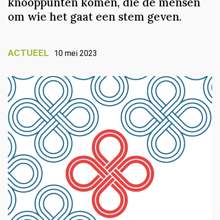
knooppunten komen, die de mensen
om wie het gaat een stem geven.
ACTUEEL
10 mei 2023