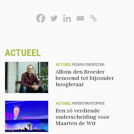
ACTUEEL
ACTUEEL
REUMA ONDERZOEK
Alfons den Broeder
benoemd tot bijzonder
hoogleraar
ACTUEEL
PATIËNTPARTICIPATIE
Een zó verdiende
onderscheiding voor
Maarten de Wit