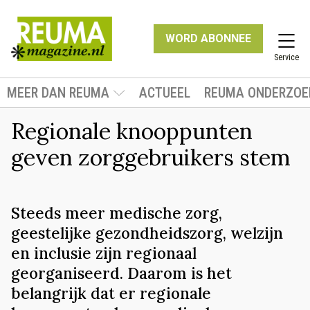
WORD ABONNEE
Service
MEER DAN REUMA
ACTUEEL
REUMA ONDERZOE
Regionale knooppunten
geven zorggebruikers stem
Steeds meer medische zorg,
geestelijke gezondheidszorg, welzijn
en inclusie zijn regionaal
georganiseerd. Daarom is het
belangrijk dat er regionale