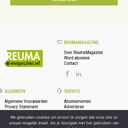
REUMAMAGAZINE
Over ReumaMagazine
Word abonnee
Contact
ALGEMEEN
SERVICE
Algemene Voorwaarden
Abonnementen
Privacy Statement
Adverteren
Colofon
We gebruiken cookies om ervoor te zorgen dat onze site zo
soepel mogelijk draait. Als je doorgaat met het gebruiken van