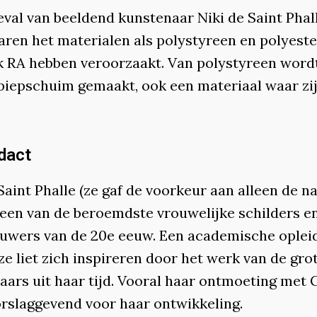
eval van beeldend kunstenaar Niki de Saint Phal
aren het materialen als polystyreen en polyeste
k RA hebben veroorzaakt. Van polystyreen word
piepschuim gemaakt, ook een materiaal waar zi
dact
Saint Phalle (ze gaf de voorkeur aan alleen de 
s een van de beroemdste vrouwelijke schilders e
uwers van de 20e eeuw. Een academische oplei
, ze liet zich inspireren door het werk van de gro
aars uit haar tijd. Vooral haar ontmoeting met 
rslaggevend voor haar ontwikkeling.