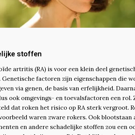
lijke stoffen
de artritis (RA) is voor een klein deel genetisc
. Genetische factoren zijn eigenschappen die 
ven via genen, de basis van erfelijkheid. Daarn
us ook omgevings- en toevalsfactoren een rol. Z
eld dat roken het risico op RA sterk vergroot. 
jvoorbeeld waren zware rokers. Ook blootstaan 
menten en andere schadelijke stoffen zou een o