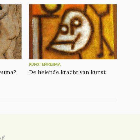
KUNST EN REUMA
reuma?
De helende kracht van kunst
ef