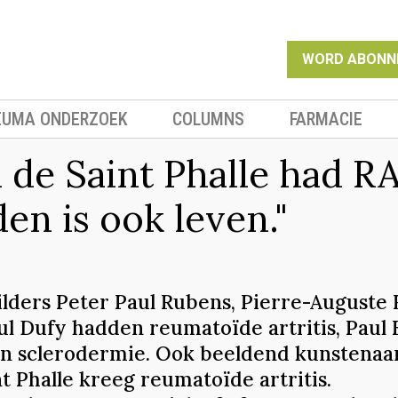
WORD ABONN
EUMA ONDERZOEK
COLUMNS
FARMACIE
i de Saint Phalle had R
den is ook leven."
ilders Peter Paul Rubens, Pierre-Auguste 
ul Dufy hadden reumatoïde artritis, Paul 
an sclerodermie. Ook beeldend kunstenaar
t Phalle kreeg reumatoïde artritis.