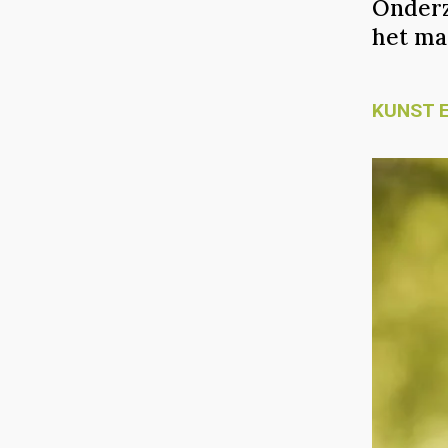
Onderz
het ma
KUNST 