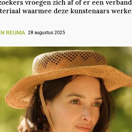
oekers vroegen zich af of er een verband
teriaal waarmee deze kunstenaars werke
EN REUMA
28 augustus 2025