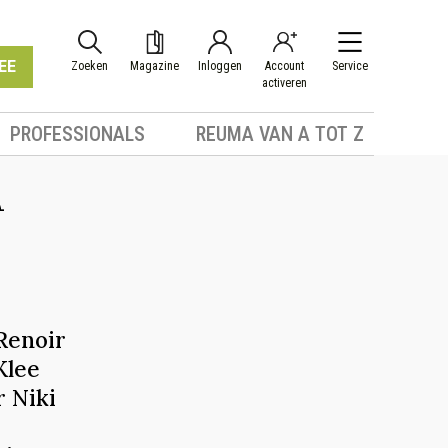
EE
Zoeken
Magazine
Inloggen
Account
Service
activeren
PROFESSIONALS
REUMA VAN A TOT Z
A
Renoir
Klee
 Niki