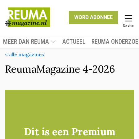
WORD ABONNEE
Service
MEER DAN REUMA
ACTUEEL
REUMA ONDERZOE
< alle magazines
ReumaMagazine 4-2026
Dit is een Premium