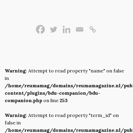
Warning
: Attempt to read property "name" on false
in
/home/reumamag/domains/reumamagazine.nl/pub
content/plugins/bdu-companion/bdu-
companion.php
on line
253
Warning
: Attempt to read property "term_id" on
false in
/home/reumamag/domains/reumamagazine.nl/pub