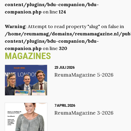
content/plugins/bdu-companion/bdu-
companion.php
on line
124
Warning
: Attempt to read property "slug" on false in
/home/reumamag/domains/reumamagazine.nl/pub
content/plugins/bdu-companion/bdu-
companion.php
on line
320
MAGAZINES
23 JULI 2026
ReumaMagazine 5-2026
7 APRIL 2026
ReumaMagazine 3-2026