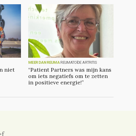
MEER DAN REUMA
REUMATOÏDE ARTRITIS
 niet
“Patient Partners was mijn kans
om iets negatiefs om te zetten
in positieve energie!”
ef