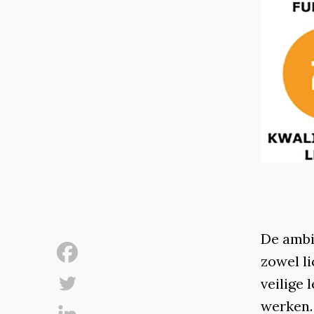
De ambi
zowel li
veilige 
werken.