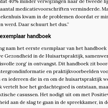
 dat 40% minder verwijzingen naar de tweede li
 aantal medicatievoorschriften verminderde. Ma
ziekenhuis kwam in de problemen doordat er mi
n werd. Daar schuurt het dus.”
 exemplaar handboek
ng nam het eerste exemplaar van het handboek
eve Gezondheid in de Huisartspraktijk, samenwe
svolle zorg’ in ontvangst. Dit handboek zit boo
chtergrondinformatie en praktijkvoorbeelden vo
 en iedereen die in en om de huisartspraktijk w
k vertelt hoe het gedachtegoed is ontstaan, maa
ktische casussen. Het nodigt uit om met Positie
eid aan de slag te gaan in de spreekkamer, in d