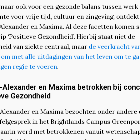
 maar ook voor een gezonde balans tussen werk 
te voor vrije tijd, cultuur en zingeving, ontdek
Alexander en Maxima. Al deze facetten komen 
ip ‘Positieve Gezondheid’. Hierbij staat niet de
heid van ziekte centraal, maar
de veerkracht va
om met alle uitdagingen van het leven om te ga
igen regie te voeren
.
-Alexander en Maxima betrokken bij con
eve Gezondheid
Alexander en Maxima bezochten onder andere 
felgesprek in het Brightlands Campus Greenpor
Daarin werd met betrokkenen vanuit wetenschap