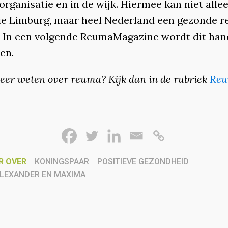
organisatie en in de wijk. Hiermee kan niet alle
ie Limburg, maar heel Nederland een gezonde r
 In een volgende ReumaMagazine wordt dit ha
en.
eer weten over reuma? Kijk dan in de rubriek
Reu
R OVER
KONINGSPAAR
POSITIEVE GEZONDHEID
LEXANDER EN MAXIMA