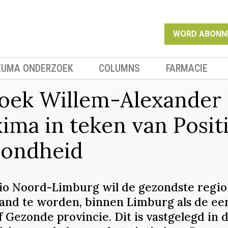
WORD ABONN
EUMA ONDERZOEK
COLUMNS
FARMACIE
oek Willem-Alexander
ima in teken van Posit
ondheid
io Noord-Limburg wil de gezondste regio
and te worden, binnen Limburg als de ee
f Gezonde provincie. Dit is vastgelegd in 