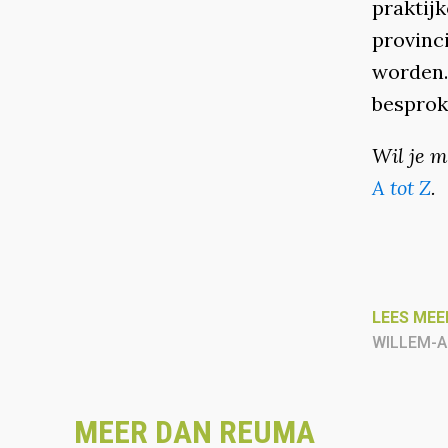
praktijk
provinc
worden.
besprok
Wil je m
A tot Z
.
LEES MEE
WILLEM-A
MEER DAN REUMA