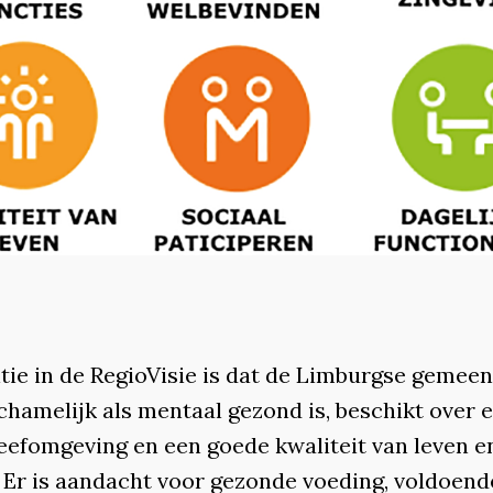
tie in de RegioVisie is dat de Limburgse gemee
chamelijk als mentaal gezond is, beschikt over 
leefomgeving en een goede kwaliteit van leven e
 Er is aandacht voor gezonde voeding, voldoend