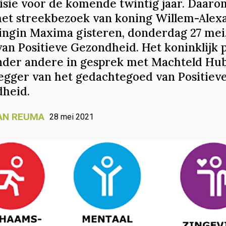
isie voor de komende twintig jaar. Daaro
het streekbezoek van koning Willem-Alex
ingin Maxima gisteren, donderdag 27 mei,
van Positieve Gezondheid. Het koninklijk 
nder andere in gesprek met Machteld Hub
egger van het gedachtegoed van Positiev
heid.
AN REUMA
28 mei 2021