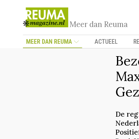
Meer dan Reuma
MEER DAN REUMA
ACTUEEL
R
Bez
Max
Gez
De reg
Nederl
Positie