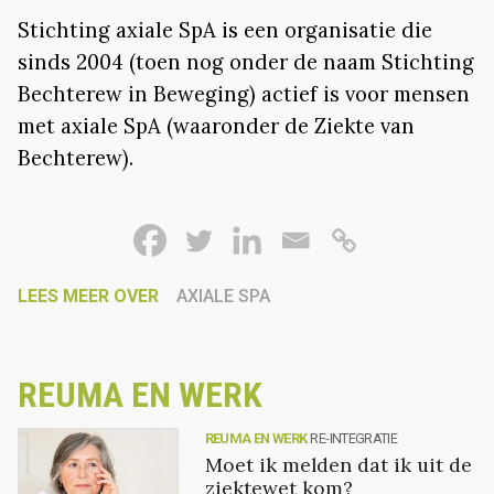
Stichting axiale SpA is een organisatie die
sinds 2004 (toen nog onder de naam Stichting
Bechterew in Beweging) actief is voor mensen
met axiale SpA (waaronder de Ziekte van
Bechterew).
LEES MEER OVER
AXIALE SPA
REUMA EN WERK
REUMA EN WERK
RE-INTEGRATIE
Moet ik melden dat ik uit de
ziektewet kom?