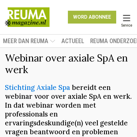
WORD ABONNEE
Service
MEER DAN REUMA
ACTUEEL
REUMA ONDERZOE
Webinar over axiale SpA en
werk
Stichting Axiale Spa
bereidt een
webinar voor over axiale SpA en werk.
In dat webinar worden met
professionals en
ervaringsdeskundige(n) veel gestelde
vragen beantwoord en problemen