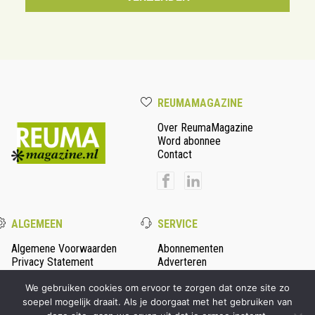
REUMAMAGAZINE
Over ReumaMagazine
Word abonnee
Contact
ALGEMEEN
SERVICE
Algemene Voorwaarden
Abonnementen
Privacy Statement
Adverteren
Colofon
We gebruiken cookies om ervoor te zorgen dat onze site zo
soepel mogelijk draait. Als je doorgaat met het gebruiken van