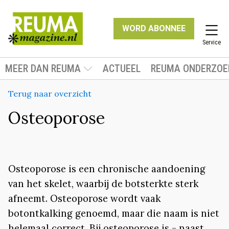
WORD ABONNEE
Service
MEER DAN REUMA
ACTUEEL
REUMA ONDERZOE
Terug naar overzicht
Osteoporose
Osteoporose is een chronische aandoening
van het skelet, waarbij de botsterkte sterk
afneemt. Osteoporose wordt vaak
botontkalking genoemd, maar die naam is niet
helemaal correct. Bij osteoporose is - naast