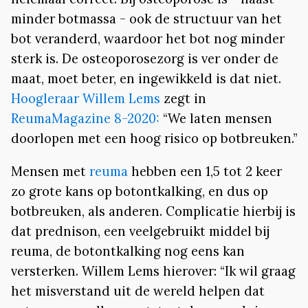
minder botmassa - ook de structuur van het
bot veranderd, waardoor het bot nog minder
sterk is. De osteoporosezorg is ver onder de
maat, moet beter, en ingewikkeld is dat niet.
Hoogleraar Willem Lems
zegt in
ReumaMagazine 8-2020:
“We laten mensen
doorlopen met een hoog risico op botbreuken.”
Mensen met
reuma
hebben een 1,5 tot 2 keer
zo grote kans op botontkalking, en dus op
botbreuken, als anderen. Complicatie hierbij is
dat prednison, een veelgebruikt middel bij
reuma, de botontkalking nog eens kan
versterken. Willem Lems hierover: “Ik wil graag
het misverstand uit de wereld helpen dat