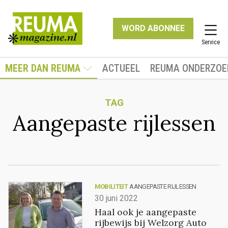
WORD ABONNEE
Service
MEER DAN REUMA
ACTUEEL
REUMA ONDERZOE
TAG
Aangepaste rijlessen
MOBILITEIT
AANGEPASTE RIJLESSEN
30 juni 2022
Haal ook je aangepaste
rijbewijs bij Welzorg Auto