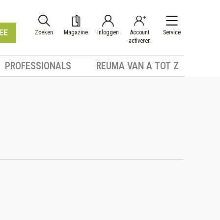
EE
Zoeken
Magazine
Inloggen
Account
Service
activeren
PROFESSIONALS
REUMA VAN A TOT Z