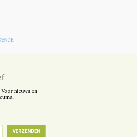
GENDE
ef
. Voor nieuws en
reuma.