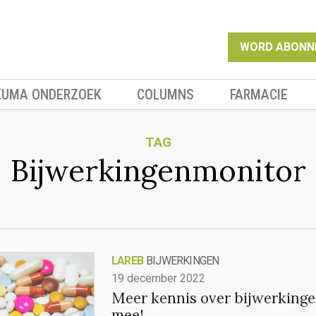
WORD ABONN
EUMA ONDERZOEK
COLUMNS
FARMACIE
TAG
Bijwerkingenmonitor
LAREB
BIJWERKINGEN
19 december 2022
Meer kennis over bijwerkinge
mee!