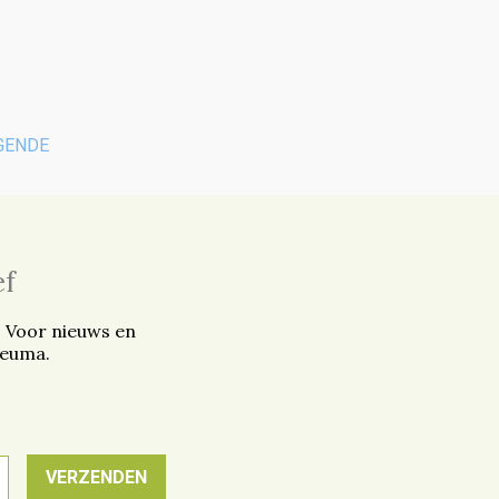
GENDE
ef
. Voor nieuws en
reuma.