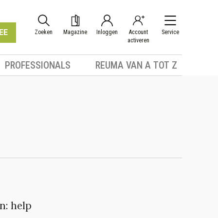
EE
Zoeken
Magazine
Inloggen
Account
Service
activeren
PROFESSIONALS
REUMA VAN A TOT Z
n: help