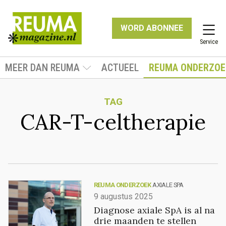
WORD ABONNEE
Service
MEER DAN REUMA
ACTUEEL
REUMA ONDERZOE
TAG
CAR-T-celtherapie
REUMA ONDERZOEK
AXIALE SPA
9 augustus 2025
Diagnose axiale SpA is al na
drie maanden te stellen