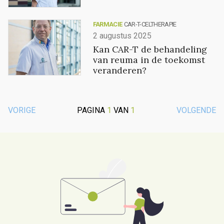
FARMACIE
CAR-T-CELTHERAPIE
2 augustus 2025
Kan CAR-T de behandeling
van reuma in de toekomst
veranderen?
VORIGE
PAGINA
1
VAN
1
VOLGENDE