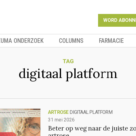
WORD ABONN
EUMA ONDERZOEK
COLUMNS
FARMACIE
TAG
digitaal platform
ARTROSE
DIGITAAL PLATFORM
31 mei 2026
Beter op weg naar de juiste z
artrose