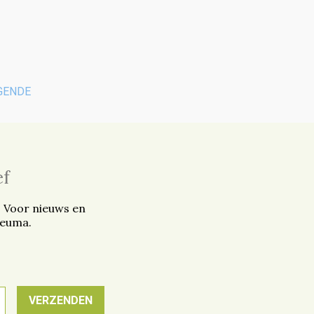
GENDE
ef
. Voor nieuws en
reuma.