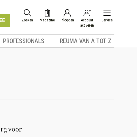
EE
Zoeken
Magazine
Inloggen
Account
Service
activeren
PROFESSIONALS
REUMA VAN A TOT Z
org voor