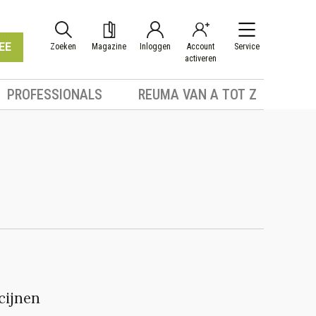
EE
Zoeken
Magazine
Inloggen
Account
Service
activeren
PROFESSIONALS
REUMA VAN A TOT Z
cijnen