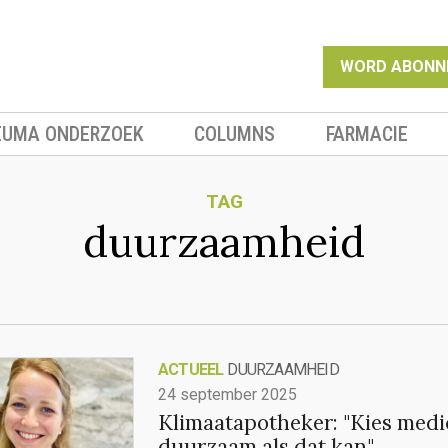
WORD ABONN
EUMA ONDERZOEK
COLUMNS
FARMACIE
TAG
duurzaamheid
ACTUEEL
DUURZAAMHEID
24 september 2025
Klimaatapotheker: "Kies medi
duurzaam als dat kan"