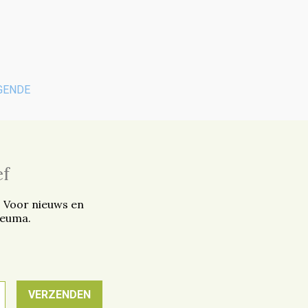
GENDE
ef
. Voor nieuws en
reuma.