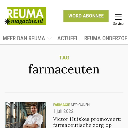
WORD ABONNEE
Service
MEER DAN REUMA
ACTUEEL
REUMA ONDERZOE
TAG
farmaceuten
FARMACIE
MEDICIJNEN
1 juli 2022
Victor Huiskes promoveert:
farmaceutische zorg op