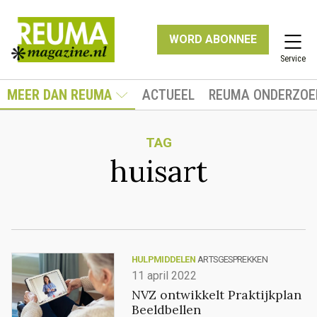
WORD ABONNEE
Service
MEER DAN REUMA
ACTUEEL
REUMA ONDERZOE
TAG
huisart
HULPMIDDELEN
ARTSGESPREKKEN
11 april 2022
NVZ ontwikkelt Praktijkplan
Beeldbellen