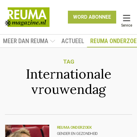
WORD ABONNEE
Service
MEER DAN REUMA
ACTUEEL
REUMA ONDERZOE
TAG
Internationale
vrouwendag
REUMA ONDERZOEK
GENDER EN GEZONDHEID