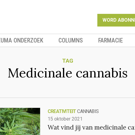
WORD ABONN
EUMA ONDERZOEK
COLUMNS
FARMACIE
TAG
Medicinale cannabis
CREATIVITEIT
CANNABIS
15 oktober 2021
Wat vind jij van medicinale c