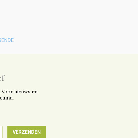
GENDE
ef
. Voor nieuws en
reuma.