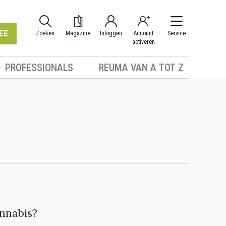
EE
Zoeken
Magazine
Inloggen
Account
Service
activeren
PROFESSIONALS
REUMA VAN A TOT Z
annabis?