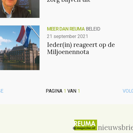
MEER DAN REUMA
BELEID
21 september 2021
Ieder(in) reageert op de
Miljoenennota
GE
PAGINA
1
VAN
1
VOL
nieuwsbri