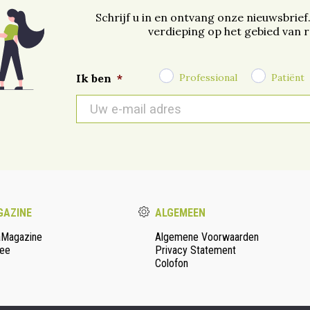
Schrijf u in en ontvang onze nieuwsbrief
verdieping op het gebied van 
Professional
Patiënt
Ik ben
*
E-
mail
*
AZINE
ALGEMEEN
aMagazine
Algemene Voorwaarden
ee
Privacy Statement
Colofon