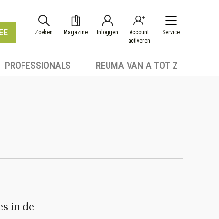
EE
Zoeken
Magazine
Inloggen
Account
Service
activeren
PROFESSIONALS
REUMA VAN A TOT Z
s in de