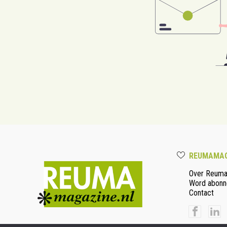
REUMAMAG
Over Reum
Word abonn
Contact