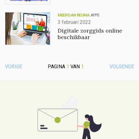
MEER DAN REUMA
APPS
3 februari 2022
Digitale zorggids online
beschikbaar
VORIGE
PAGINA
1
VAN
1
VOLGENDE