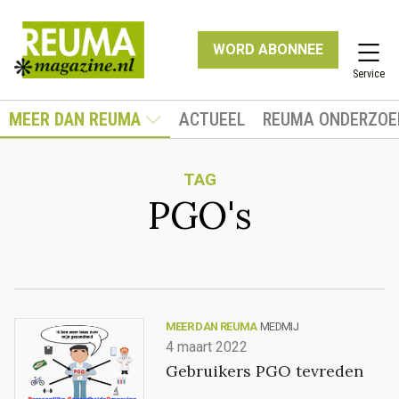
WORD ABONNEE
Service
MEER DAN REUMA
ACTUEEL
REUMA ONDERZOE
TAG
PGO's
MEER DAN REUMA
MEDMIJ
4 maart 2022
Gebruikers PGO tevreden