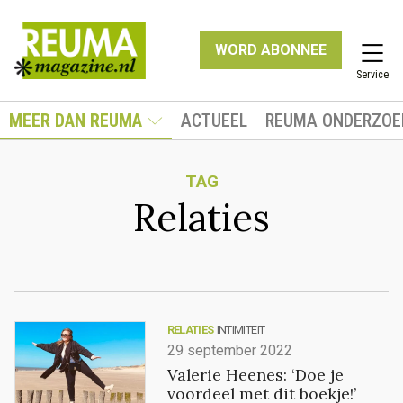
WORD ABONNEE
Service
MEER DAN REUMA
ACTUEEL
REUMA ONDERZOE
TAG
Relaties
RELATIES
INTIMITEIT
29 september 2022
Valerie Heenes: ‘Doe je
voordeel met dit boekje!’