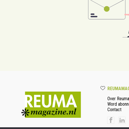
REUMAMAG
Over Reum
Word abonn
Contact