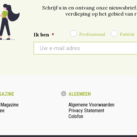
Schrijf u in en ontvang onze nieuwsbrief
verdieping op het gebied van 
Professional
Patiënt
Ik ben
*
E-
mail
*
AZINE
ALGEMEEN
aMagazine
Algemene Voorwaarden
ee
Privacy Statement
Colofon