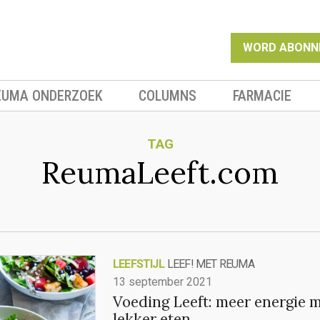
WORD ABONN
EUMA ONDERZOEK
COLUMNS
FARMACIE
TAG
ReumaLeeft.com
LEEFSTIJL
LEEF! MET REUMA
13 september 2021
Voeding Leeft: meer energie 
lekker eten