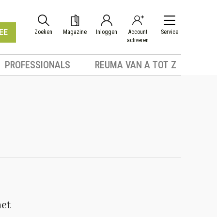
EE
Zoeken
Magazine
Inloggen
Account
Service
activeren
PROFESSIONALS
REUMA VAN A TOT Z
met