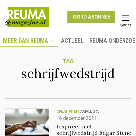
WORD ABONNEE
Service
MEER DAN REUMA
ACTUEEL
REUMA ONDERZOE
TAG
schrijfwedstrijd
CREATIVITEIT
AXIALE SPA
16 december 2021
Inspireer met
schrijfwedstrijd Edgar Stene