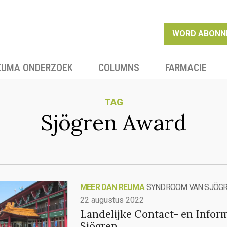
WORD ABONN
EUMA ONDERZOEK
COLUMNS
FARMACIE
TAG
Sjögren Award
MEER DAN REUMA
SYNDROOM VAN SJÖG
22 augustus 2022
Landelijke Contact- en Infor
Sjögren