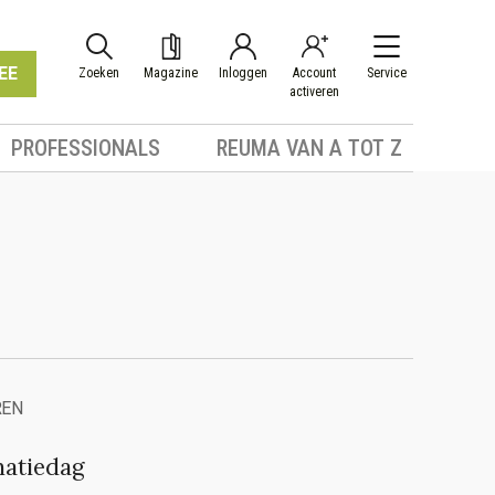
EE
Zoeken
Magazine
Inloggen
Account
Service
activeren
PROFESSIONALS
REUMA VAN A TOT Z
REN
matiedag