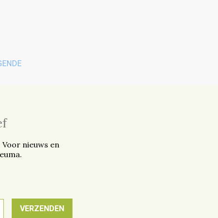
GENDE
ef
. Voor nieuws en
reuma.