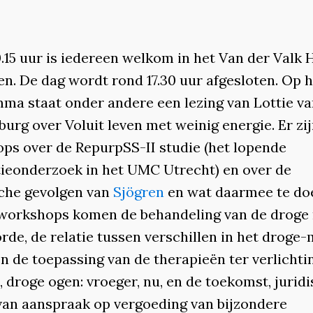
.15 uur is iedereen welkom in het Van der Valk H
en. De dag wordt rond 17.30 uur afgesloten. Op h
ma staat onder andere een lezing van Lottie v
urg over Voluit leven met weinig energie. Er zi
ps over de RepurpSS-II studie (het lopende
ieonderzoek in het UMC Utrecht) en over de
che gevolgen van
Sjögren
en wat daarmee te doe
workshops komen de behandeling van de droge
rde, de relatie tussen verschillen in het droge
n de toepassing van de therapieën ter verlichti
 droge ogen: vroeger, nu, en de toekomst, jurid
van aanspraak op vergoeding van bijzondere