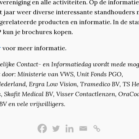
vereniging en alle activiteiten. Op de informat
it jaar weer diverse interessante standhouders 
gerelateerde producten en informatie. In de st
 kun je brochures kopen.
r
voor meer informatie.
elijke Contact- en Informatiedag wordt mede mog
 door: Ministerie van VWS, Unit Fonds PGO,
derland, Ergra Low Vision, Tramedico BV, TS He
, Skafit Medical BV, Visser Contactlenzen, OraCo
V en vele vrijwilligers.