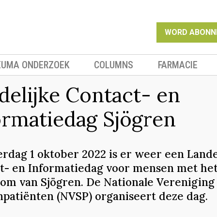
WORD ABONN
EUMA ONDERZOEK
COLUMNS
FARMACIE
delijke Contact- en
ormatiedag Sjögren
erdag 1 oktober 2022 is er weer een Lande
t- en Informatiedag voor mensen met he
om van Sjögren. De Nationale Vereniging
npatiënten (NVSP) organiseert deze dag.