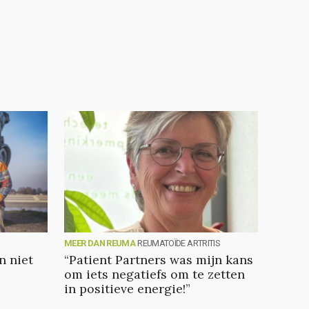
MEER DAN REUMA
REUMATOÏDE ARTRITIS
 niet
“Patient Partners was mijn kans
om iets negatiefs om te zetten
in positieve energie!”