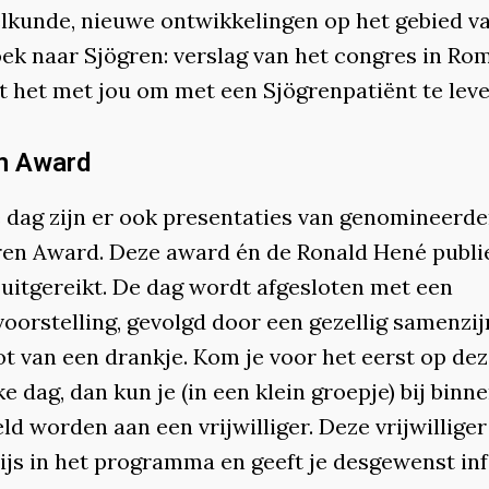
lkunde, nieuwe ontwikkelingen op het gebied v
ek naar Sjögren: verslag van het congres in Ro
t het met jou om met een Sjögrenpatiënt te lev
n Award
 dag zijn er ook presentaties van genomineerde
ren Award. Deze award én de Ronald Hené publi
uitgereikt. De dag wordt afgesloten met een
voorstelling, gevolgd door een gezellig samenzi
ot van een drankje. Kom je voor het eerst op de
ke dag, dan kun je (in een klein groepje) bij bin
d worden aan een vrijwilliger. Deze vrijwillige
ijs in het programma en geeft je desgewenst in