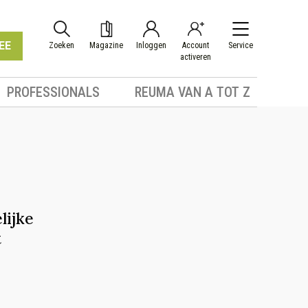
EE
Zoeken
Magazine
Inloggen
Account
Service
activeren
PROFESSIONALS
REUMA VAN A TOT Z
lijke
t