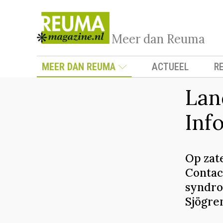
Meer dan Reuma
MEER DAN REUMA
ACTUEEL
R
Lan
Inf
Op zat
Contac
syndro
Sjögre