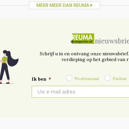
MEER MEER DAN REUMA
nieuwsbri
Schrijf u in en ontvang onze nieuwsbrief
verdieping op het gebied van 
Professional
Patiënt
Ik ben
*
E-
mail
*