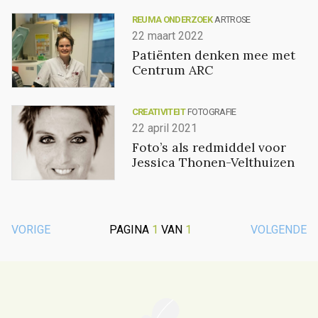
REUMA ONDERZOEK
ARTROSE
22 maart 2022
Patiënten denken mee met
Centrum ARC
CREATIVITEIT
FOTOGRAFIE
22 april 2021
Foto’s als redmiddel voor
Jessica Thonen-Velthuizen
VORIGE
PAGINA
1
VAN
1
VOLGENDE