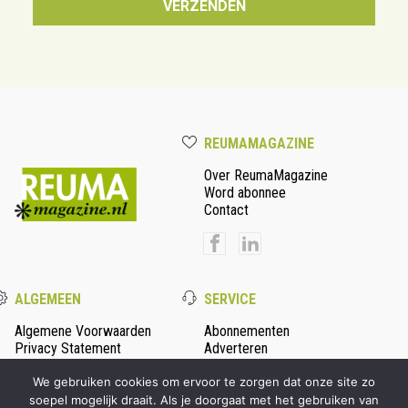
REUMAMAGAZINE
Over ReumaMagazine
Word abonnee
Contact
ALGEMEEN
SERVICE
Algemene Voorwaarden
Abonnementen
Privacy Statement
Adverteren
Colofon
We gebruiken cookies om ervoor te zorgen dat onze site zo
soepel mogelijk draait. Als je doorgaat met het gebruiken van