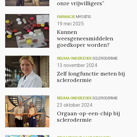
onze vrijwilligers”
FARMACIE
MYOSITIS
19 mei 2025
Kunnen
weesgeneesmiddelen
goedkoper worden?
REUMA ONDERZOEK
SCLERODERMIE
13 november 2024
Zelf longfunctie meten bij
sclerodermie
REUMA ONDERZOEK
SCLERODERMIE
23 oktober 2024
Orgaan-op-een-chip bij
sclerodermie