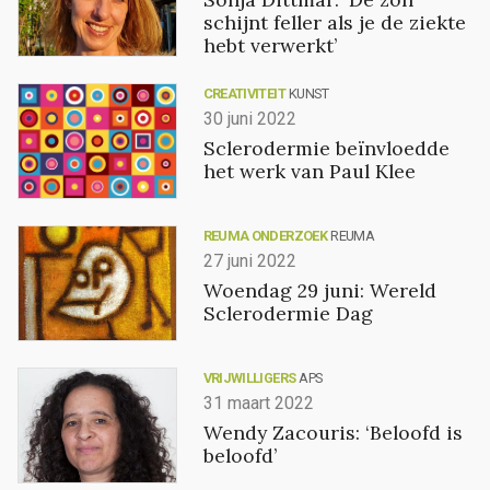
schijnt feller als je de ziekte
hebt verwerkt’
CREATIVITEIT
KUNST
30 juni 2022
Sclerodermie beïnvloedde
het werk van Paul Klee
REUMA ONDERZOEK
REUMA
27 juni 2022
Woendag 29 juni: Wereld
Sclerodermie Dag
VRIJWILLIGERS
APS
31 maart 2022
Wendy Zacouris: ‘Beloofd is
beloofd’