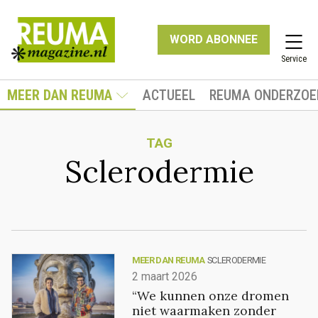
WORD ABONNEE
Service
MEER DAN REUMA
ACTUEEL
REUMA ONDERZOE
TAG
Sclerodermie
MEER DAN REUMA
SCLERODERMIE
2 maart 2026
“We kunnen onze dromen
niet waarmaken zonder