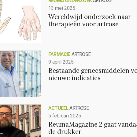
REUMA ONDERZOEK
ARTROSE
13 mei 2025
Wereldwijd onderzoek naar
therapieën voor artrose
FARMACIE
ARTROSE
9 april 2025
Bestaande geneesmiddelen v
nieuwe indicaties
ACTUEEL
ARTROSE
5 februari 2025
ReumaMagazine 2 gaat vanda
de drukker