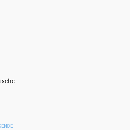
ische
GENDE