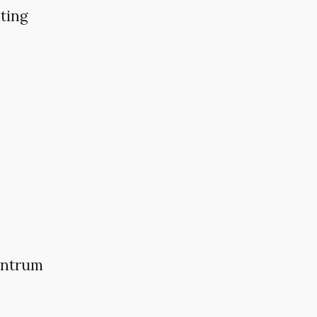
ting
entrum