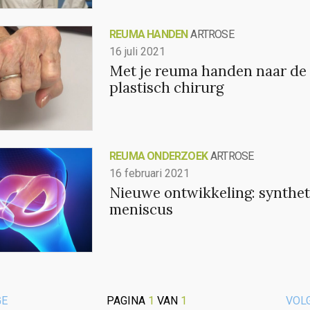
REUMA HANDEN
ARTROSE
16 juli 2021
Met je reuma handen naar de
plastisch chirurg
REUMA ONDERZOEK
ARTROSE
16 februari 2021
Nieuwe ontwikkeling: synthet
meniscus
GE
PAGINA
1
VAN
1
VOL