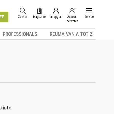
EE
Zoeken
Magazine
Inloggen
Account
Service
activeren
PROFESSIONALS
REUMA VAN A TOT Z
uiste