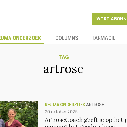
WORD ABONN
EUMA ONDERZOEK
COLUMNS
FARMACIE
TAG
artrose
REUMA ONDERZOEK
ARTROSE
20 oktober 2025
ArtroseCoach geeft je op het j
moment het goede advies