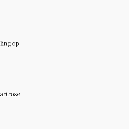
ling op
 artrose