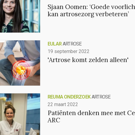
Sjaan Oomen: ‘Goede voorlich
kan artrosezorg verbeteren’
EULAR
ARTROSE
19 september 2022
'Artrose komt zelden alleen'
REUMA ONDERZOEK
ARTROSE
22 maart 2022
Patiënten denken mee met C
ARC