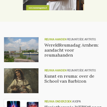
REUMA HANDEN
REUMATOÏDE ARTRITIS
WereldReumadag Arnhem:
aandacht voor
reumahanden
REUMA HANDEN
REUMATOÏDE ARTRITIS
Kunst en reuma: over de
School van Barbizon
REUMA ONDERZOEK
AXSPA