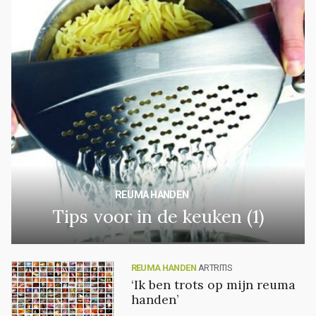
REUMA HANDEN
Tips voor in de keuken (1)
REUMA HANDEN
ARTRITIS
‘Ik ben trots op mijn reuma
handen’