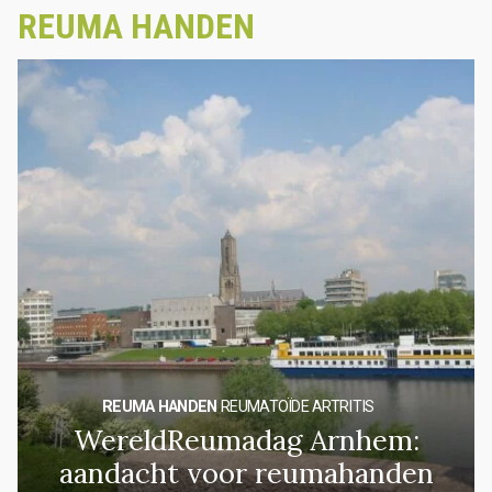
REUMA HANDEN
REUMA HANDEN
REUMATOÏDE ARTRITIS
WereldReumadag Arnhem:
aandacht voor reumahanden