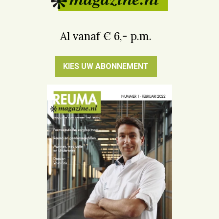
Al vanaf € 6,- p.m.
KIES UW ABONNEMENT