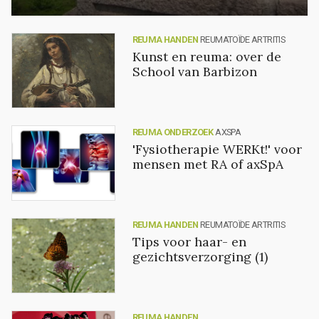
REUMA HANDEN
REUMATOÏDE ARTRITIS
Kunst en reuma: over de
School van Barbizon
REUMA ONDERZOEK
AXSPA
'Fysiotherapie WERKt!' voor
mensen met RA of axSpA
REUMA HANDEN
REUMATOÏDE ARTRITIS
Tips voor haar- en
gezichtsverzorging (1)
REUMA HANDEN