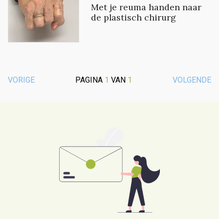
Met je reuma handen naar
de plastisch chirurg
VORIGE
PAGINA
1
VAN
1
VOLGENDE