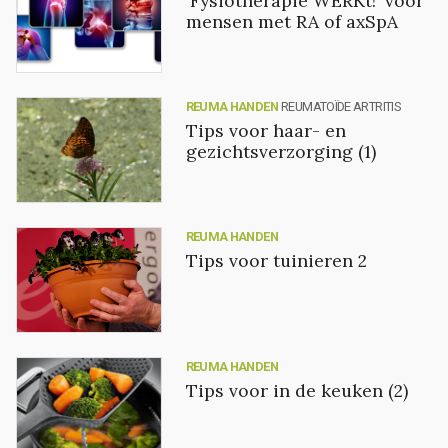
'Fysiotherapie WERKt!' voor
mensen met RA of axSpA
REUMA HANDEN
REUMATOÏDE ARTRITIS
Tips voor haar- en
gezichtsverzorging (1)
REUMA HANDEN
Tips voor tuinieren 2
REUMA HANDEN
Tips voor in de keuken (2)