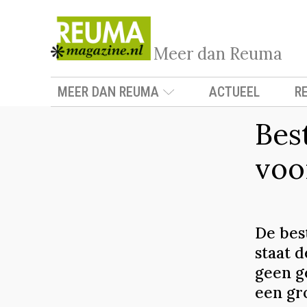
Meer dan Reuma
MEER DAN REUMA
ACTUEEL
R
Bes
voo
De bes
staat d
geen g
een gr