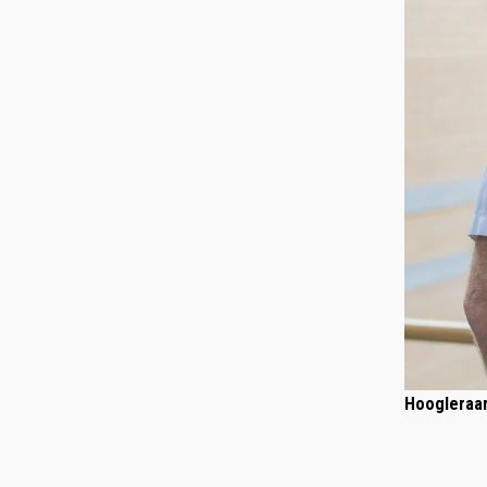
Hoogleraar