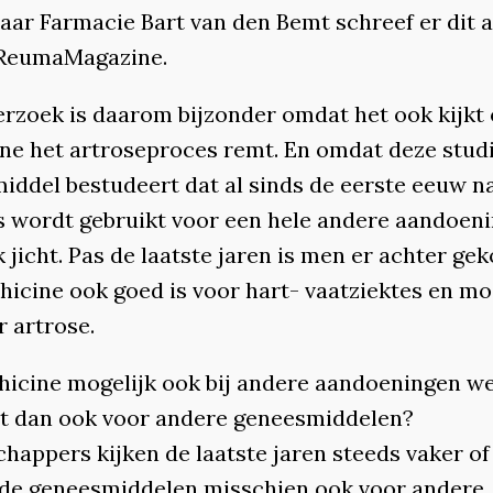
aar Farmacie Bart van den Bemt schreef er dit a
 ReumaMagazine.
erzoek is daarom bijzonder omdat het ook kijkt 
ine het artroseproces remt. En omdat deze stud
iddel bestudeert dat al sinds de eerste eeuw n
s wordt gebruikt voor een hele andere aandoeni
 jicht. Pas de laatste jaren is men er achter g
hicine ook goed is voor hart- vaatziektes en mo
r artrose.
chicine mogelijk ook bij andere aandoeningen we
at dan ook voor andere geneesmiddelen?
happers kijken de laatste jaren steeds vaker of
de geneesmiddelen misschien ook voor andere