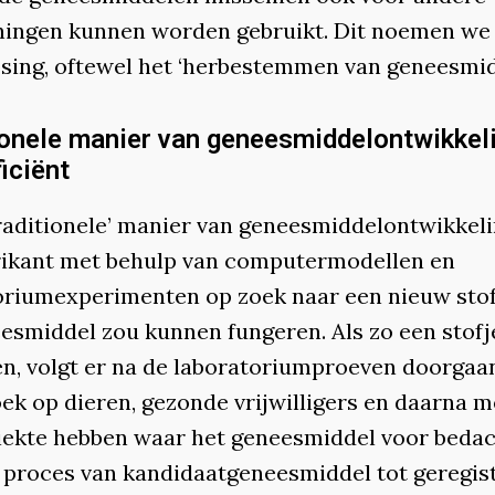
ingen kunnen worden gebruikt. Dit noemen we
sing, oftewel het ‘herbestemmen van geneesmid
ionele manier van geneesmiddelontwikkeli
ficiënt
‘traditionele’ manier van geneesmiddelontwikkel
rikant met behulp van computermodellen en
oriumexperimenten op zoek naar een nieuw stof
eesmiddel zou kunnen fungeren. Als zo een stof
n, volgt er na de laboratoriumproeven doorgaa
ek op dieren, gezonde vrijwilligers en daarna 
ziekte hebben waar het geneesmiddel voor bedach
e proces van kandidaatgeneesmiddel tot geregis