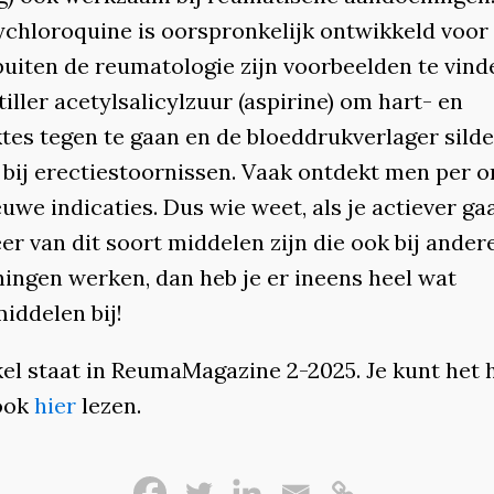
chloroquine is oorspronkelijk ontwikkeld voor 
buiten de reumatologie zijn voorbeelden te vind
tiller acetylsalicylzuur (aspirine) om hart- en
tes tegen te gaan en de bloeddrukverlager silde
) bij erectiestoornissen. Vaak ontdekt men per 
uwe indicaties. Dus wie weet, als je actiever ga
er van dit soort middelen zijn die ook bij ander
ingen werken, dan heb je er ineens heel wat
iddelen bij!
kel staat in ReumaMagazine 2-2025. Je kunt het 
 ook
hier
lezen.