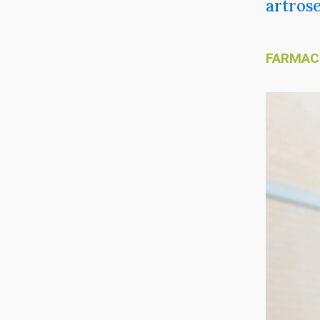
artros
FARMAC