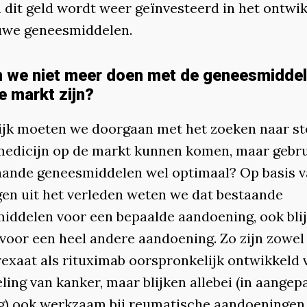
n dit geld wordt weer geïnvesteerd in het ontwi
uwe geneesmiddelen.
 we niet meer doen met de geneesmiddel
e markt zijn?
ijk moeten we doorgaan met het zoeken naar st
 medicijn op de markt kunnen komen, maar gebr
aande geneesmiddelen wel optimaal? Op basis 
gen uit het verleden weten we dat bestaande
iddelen voor een bepaalde aandoening, ook blij
voor een heel andere aandoening. Zo zijn zowel
exaat als rituximab oorspronkelijk ontwikkeld 
ing van kanker, maar blijken allebei (in aangep
g) ook werkzaam bij reumatische aandoeningen