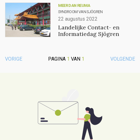
MEER DAN REUMA
SYNDROOM VAN SJÖGREN
22 augustus 2022
Landelijke Contact- en
Informatiedag Sjögren
VORIGE
PAGINA
1
VAN
1
VOLGENDE