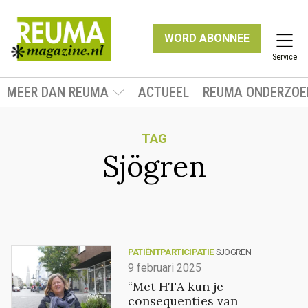
WORD ABONNEE
Service
MEER DAN REUMA
ACTUEEL
REUMA ONDERZOE
TAG
Sjögren
PATIËNTPARTICIPATIE
SJÖGREN
9 februari 2025
“Met HTA kun je
consequenties van