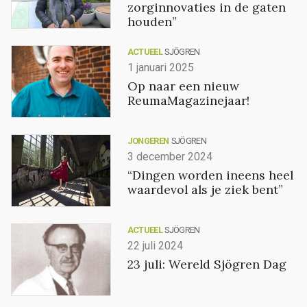
zorginnovaties in de gaten
houden”
ACTUEEL
SJÖGREN
1 januari 2025
Op naar een nieuw
ReumaMagazinejaar!
JONGEREN
SJÖGREN
3 december 2024
“Dingen worden ineens heel
waardevol als je ziek bent”
ACTUEEL
SJÖGREN
22 juli 2024
23 juli: Wereld Sjögren Dag