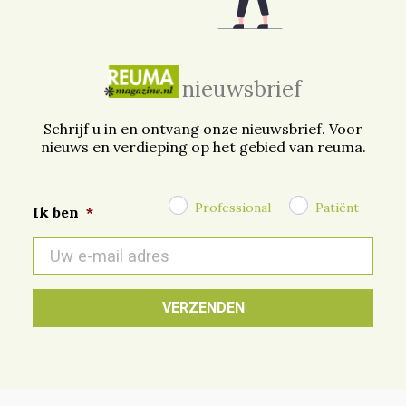
nieuwsbrief
Schrijf u in en ontvang onze nieuwsbrief. Voor
nieuws en verdieping op het gebied van reuma.
Professional
Patiënt
Ik ben
*
E-
mail
*