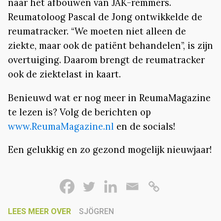
naar het afbouwen van JAK-remmers.
Reumatoloog Pascal de Jong ontwikkelde de
reumatracker. “We moeten niet alleen de
ziekte, maar ook de patiënt behandelen”, is zijn
overtuiging. Daarom brengt de reumatracker
ook de ziektelast in kaart.
Benieuwd wat er nog meer in ReumaMagazine
te lezen is? Volg de berichten op
www.ReumaMagazine.nl
en de socials!
Een gelukkig en zo gezond mogelijk nieuwjaar!
LEES MEER OVER
SJÖGREN