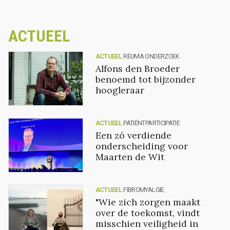
ACTUEEL
ACTUEEL
REUMA ONDERZOEK
Alfons den Broeder
benoemd tot bijzonder
hoogleraar
ACTUEEL
PATIËNTPARTICIPATIE
Een zó verdiende
onderscheiding voor
Maarten de Wit
ACTUEEL
FIBROMYALGIE
"Wie zich zorgen maakt
over de toekomst, vindt
misschien veiligheid in