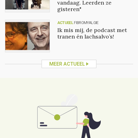
vandaag. Leerden ze
gisteren"
ACTUEEL
FIBROMYALGIE
Ik mis mij, de podcast met
tranen én lachsalvo’s!
MEER ACTUEEL