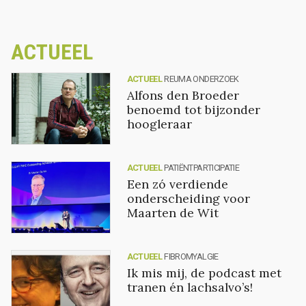
ACTUEEL
ACTUEEL
REUMA ONDERZOEK
Alfons den Broeder
benoemd tot bijzonder
hoogleraar
ACTUEEL
PATIËNTPARTICIPATIE
Een zó verdiende
onderscheiding voor
Maarten de Wit
ACTUEEL
FIBROMYALGIE
Ik mis mij, de podcast met
tranen én lachsalvo’s!