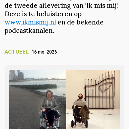
de tweede aflevering van 'Ik mis mij'.
Deze is te beluisteren op
www.ikmismij.nl
en de bekende
podcastkanalen.
ACTUEEL
16 mei 2026