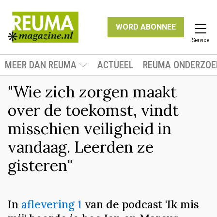
WORD ABONNEE
Service
MEER DAN REUMA
ACTUEEL
REUMA ONDERZOE
"Wie zich zorgen maakt
over de toekomst, vindt
misschien veiligheid in
vandaag. Leerden ze
gisteren"
In
aflevering 1
van de podcast 'Ik mis