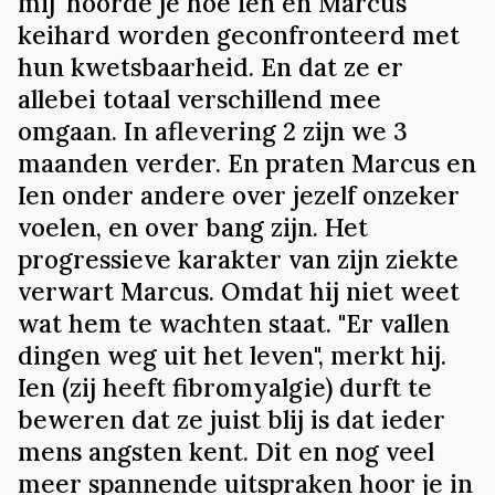
mij' hoorde je hoe Ien en Marcus
keihard worden geconfronteerd met
hun kwetsbaarheid. En dat ze er
allebei totaal verschillend mee
omgaan. In aflevering 2 zijn we 3
maanden verder. En praten Marcus en
Ien onder andere over jezelf onzeker
voelen, en over bang zijn. Het
progressieve karakter van zijn ziekte
verwart Marcus. Omdat hij niet weet
wat hem te wachten staat. "Er vallen
dingen weg uit het leven", merkt hij.
Ien (zij heeft fibromyalgie) durft te
beweren dat ze juist blij is dat ieder
mens angsten kent. Dit en nog veel
meer spannende uitspraken hoor je in