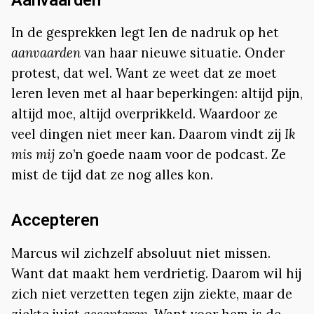
In de gesprekken legt Ien de nadruk op het
aanvaarden
van haar nieuwe situatie. Onder
protest, dat wel. Want ze weet dat ze moet
leren leven met al haar beperkingen: altijd pijn,
altijd moe, altijd overprikkeld. Waardoor ze
veel dingen niet meer kan. Daarom vindt zij
Ik
mis mij
zo’n goede naam voor de podcast. Ze
mist de tijd dat ze nog alles kon.
Accepteren
Marcus wil zichzelf absoluut niet missen.
Want dat maakt hem verdrietig. Daarom wil hij
zich niet verzetten tegen zijn ziekte, maar de
ziekte juist
accepteren
. Want voor hem is de