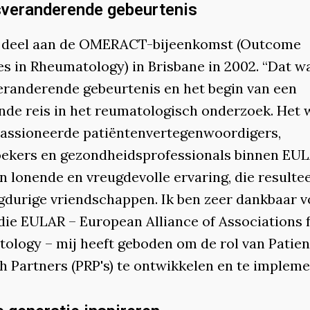
veranderende gebeurtenis
 deel aan de OMERACT-bijeenkomst (Outcome
s in Rheumatology) in Brisbane in 2002. “Dat w
eranderende gebeurtenis en het begin van een
ende reis in het reumatologisch onderzoek. Het
assioneerde patiëntenvertegenwoordigers,
ekers en gezondheidsprofessionals binnen EU
n lonende en vreugdevolle ervaring, die resulte
ngdurige vriendschappen. Ik ben zeer dankbaar v
die EULAR – European Alliance of Associations 
ology – mij heeft geboden om de rol van Patien
h Partners (PRP's) te ontwikkelen en te impleme