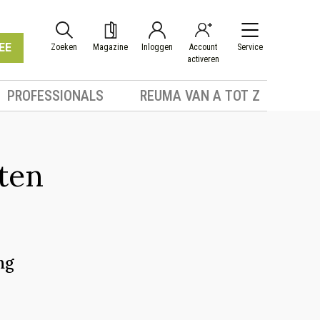
EE
Zoeken
Magazine
Inloggen
Account
Service
activeren
PROFESSIONALS
REUMA VAN A TOT Z
ten
ng