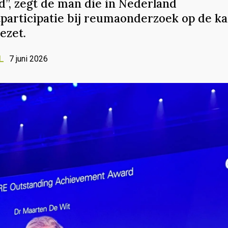
d”, zegt de man die in Nederland
tparticipatie bij reumaonderzoek op de ka
ezet.
L
7 juni 2026