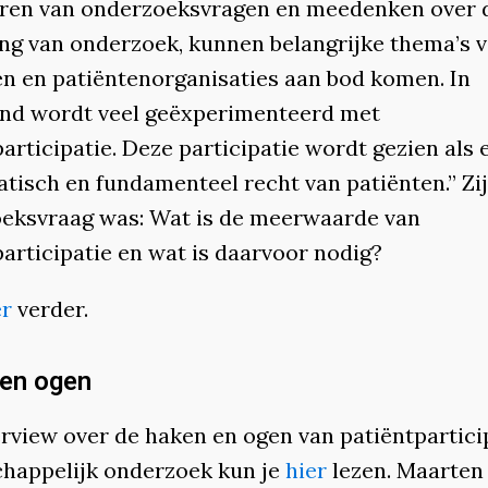
ren van onderzoeksvragen en meedenken over 
ing van onderzoek, kunnen belangrijke thema’s 
en en patiëntenorganisaties aan bod komen. In
nd wordt veel geëxperimenteerd met
articipatie. Deze participatie wordt gezien als 
tisch en fundamenteel recht van patiënten.” Zi
eksvraag was: Wat is de meerwaarde van
articipatie en wat is daarvoor nodig?
er
verder.
en ogen
erview over de haken en ogen van patiëntparticip
happelijk onderzoek kun je
hier
lezen. Maarten