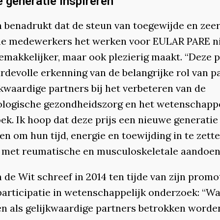
 generatie inspireren
 benadrukt dat de steun van toegewijde en zee
 medewerkers het werken voor EULAR PARE n
emakkelijker, maar ook plezierig maakt. “Deze pr
rdevolle erkenning van de belangrijke rol van p
jkwaardige partners bij het verbeteren van de
logische gezondheidszorg en het wetenschappe
ek. Ik hoop dat deze prijs een nieuwe generatie 
en om hun tijd, energie en toewijding in te zett
met reumatische en musculoskeletale aandoen
de Wit schreef in 2014 ten tijde van zijn promo
participatie in wetenschappelijk onderzoek: “W
en als gelijkwaardige partners betrokken worden