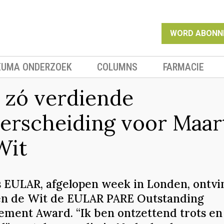
WORD ABONN
EUMA ONDERZOEK
COLUMNS
FARMACIE
 zó verdiende
erscheiding voor Maar
Wit
s EULAR, afgelopen week in Londen, ontvi
n de Wit de EULAR PARE Outstanding
ement Award. “Ik ben ontzettend trots en