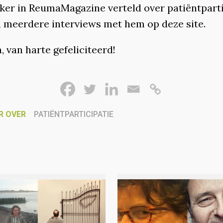
aker in ReumaMagazine verteld over patiëntparti
n meerdere interviews met hem op deze site.
 van harte gefeliciteerd!
R OVER
PATIËNTPARTICIPATIE