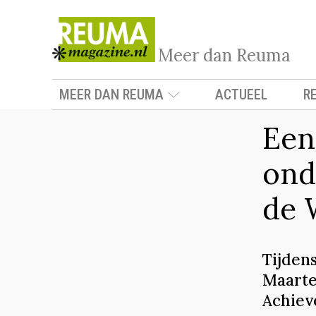
Meer dan Reuma
MEER DAN REUMA
ACTUEEL
R
Een
ond
de 
Tijden
Maarte
Achiev