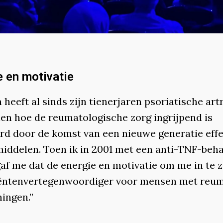
e en motivatie
heeft al sinds zijn tienerjaren psoriatische artri
ien hoe de reumatologische zorg ingrijpend is
rd door de komst van een nieuwe generatie effe
iddelen. Toen ik in 2001 met een anti-TNF-beh
gaf me dat de energie en motivatie om me in te 
iëntenvertegenwoordiger voor mensen met reu
ingen.”