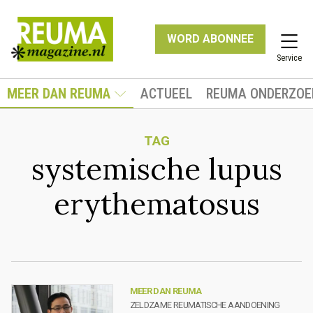
WORD ABONNEE
Service
MEER DAN REUMA
ACTUEEL
REUMA ONDERZOE
TAG
systemische lupus
erythematosus
MEER DAN REUMA
ZELDZAME REUMATISCHE AANDOENING