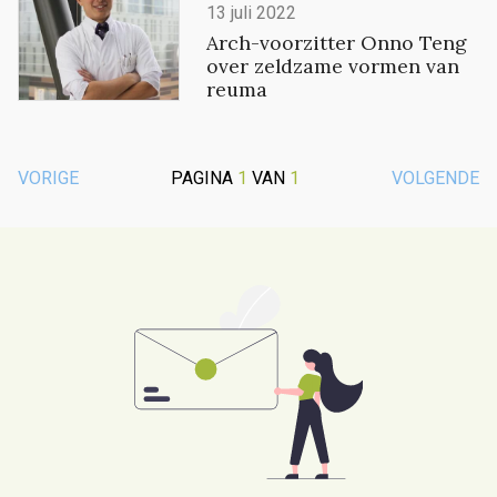
13 juli 2022
Arch-voorzitter Onno Teng
over zeldzame vormen van
reuma
VORIGE
PAGINA
1
VAN
1
VOLGENDE