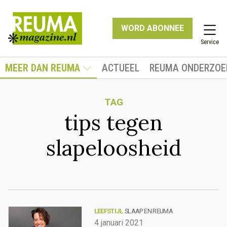
WORD ABONNEE
Service
MEER DAN REUMA
ACTUEEL
REUMA ONDERZOE
TAG
tips tegen
slapeloosheid
LEEFSTIJL
SLAAP EN REUMA
4 januari 2021