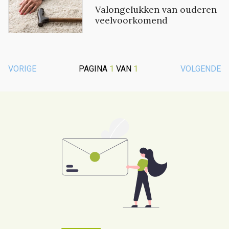
Valongelukken van ouderen
veelvoorkomend
VORIGE
PAGINA
1
VAN
1
VOLGENDE