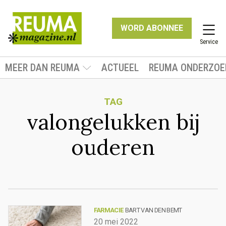
WORD ABONNEE
Service
MEER DAN REUMA
ACTUEEL
REUMA ONDERZOE
TAG
valongelukken bij
ouderen
FARMACIE
BART VAN DEN BEMT
20 mei 2022