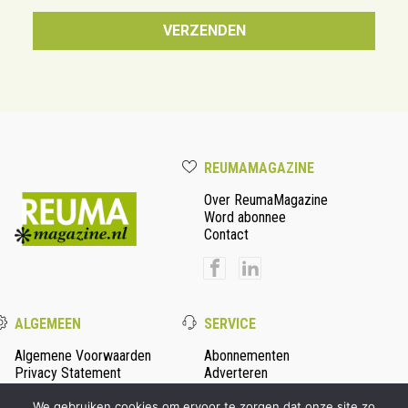
REUMAMAGAZINE
Over ReumaMagazine
Word abonnee
Contact
ALGEMEEN
SERVICE
Algemene Voorwaarden
Abonnementen
Privacy Statement
Adverteren
Colofon
We gebruiken cookies om ervoor te zorgen dat onze site zo