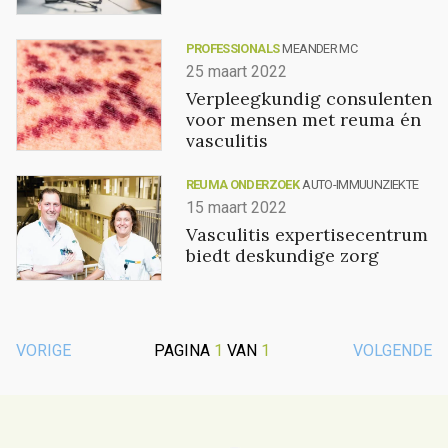
PROFESSIONALS
MEANDER MC
25 maart 2022
Verpleegkundig consulenten
voor mensen met reuma én
vasculitis
REUMA ONDERZOEK
AUTO-IMMUUNZIEKTE
15 maart 2022
Vasculitis expertisecentrum
biedt deskundige zorg
VORIGE
PAGINA
1
VAN
1
VOLGENDE