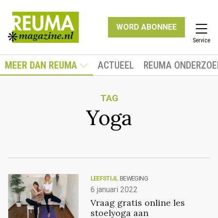
WORD ABONNEE
Service
MEER DAN REUMA
ACTUEEL
REUMA ONDERZOE
TAG
Yoga
LEEFSTIJL
BEWEGING
6 januari 2022
Vraag gratis online les
stoelyoga aan