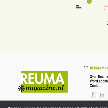
REUMAMAG
Over Reum
Word abonn
Contact