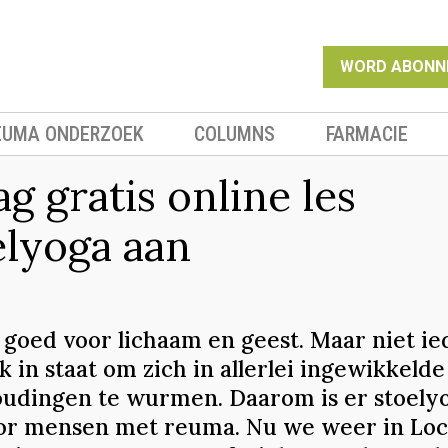
WORD ABONN
EUMA ONDERZOEK
COLUMNS
FARMACIE
g gratis online les
elyoga aan
s goed voor lichaam en geest. Maar niet i
ek in staat om zich in allerlei ingewikkelde
udingen te wurmen. Daarom is er stoelyo
or mensen met reuma. Nu we weer in Lo