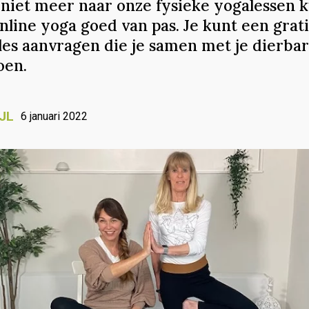
n niet meer naar onze fysieke yogalessen
nline yoga goed van pas. Je kunt een grati
 les aanvragen die je samen met je dierba
oen.
JL
6 januari 2022