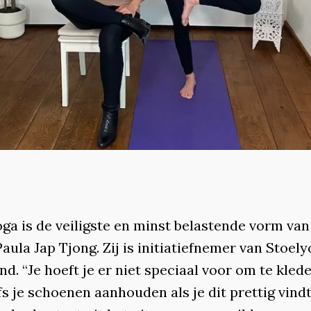
ga is de veiligste en minst belastende vorm van
Paula Jap Tjong. Zij is initiatiefnemer van Stoel
d. “Je hoeft je er niet speciaal voor om te klede
s je schoenen aanhouden als je dit prettig vindt