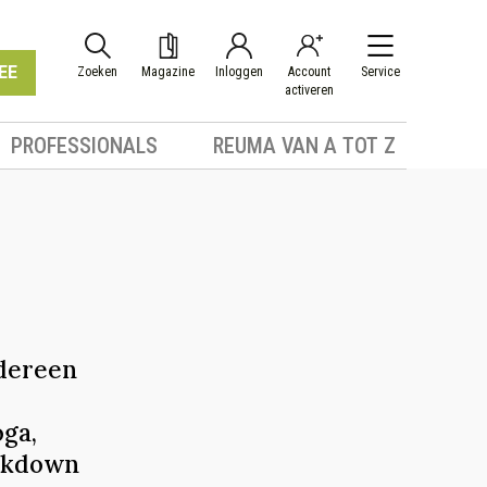
EE
Zoeken
Magazine
Inloggen
Account
Service
activeren
PROFESSIONALS
REUMA VAN A TOT Z
edereen
ga,
ckdown