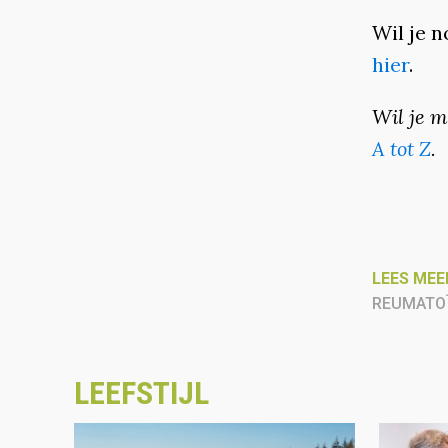
Wil je 
hier
.
Wil je m
A tot Z
.
LEES MEE
REUMATOÏ
LEEFSTIJL