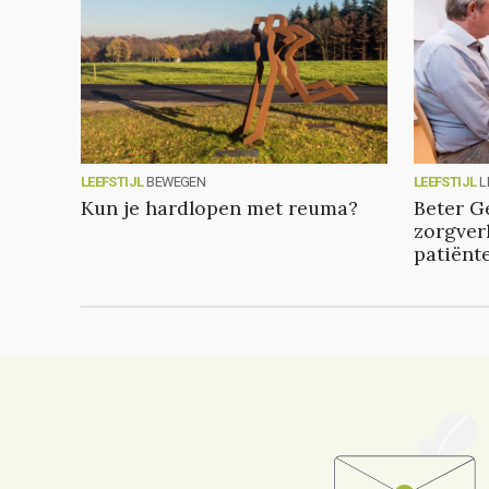
LEEFSTIJL
BEWEGEN
LEEFSTIJL
L
Kun je hardlopen met reuma?
Beter G
zorgver
patiënt