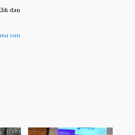
lik dan
ma van