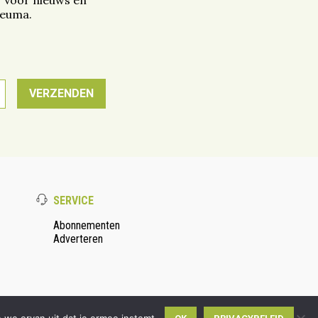
. Voor nieuws en
reuma.
SERVICE
Abonnementen
Adverteren