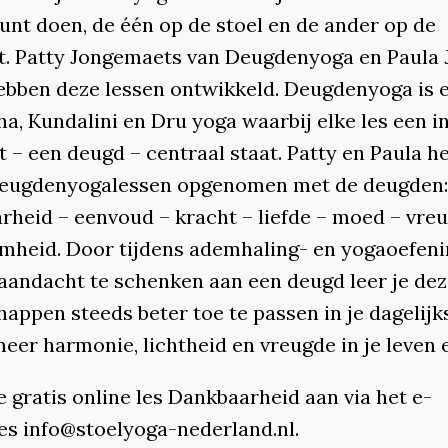
unt doen, de één op de stoel en de ander op de
. Patty Jongemaets van Deugdenyoga en Paula 
ebben deze lessen ontwikkeld. Deugdenyoga is 
a, Kundalini en Dru yoga waarbij elke les een in
t – een deugd – centraal staat. Patty en Paula 
eugdenyogalessen opgenomen met de deugden:
rheid – eenvoud – kracht – liefde – moed – vre
mheid. Door tijdens ademhaling- en yogaoefen
aandacht te schenken aan een deugd leer je de
appen steeds beter toe te passen in je dagelijk
meer harmonie, lichtheid en vreugde in je leven 
 gratis online les Dankbaarheid aan via het e-
es info@stoelyoga-nederland.nl.