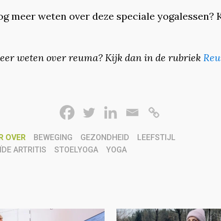
nog meer weten over deze speciale yogalessen? K
eer weten over reuma? Kijk dan in de rubriek
Reu
R OVER
BEWEGING
GEZONDHEID
LEEFSTIJL
DE ARTRITIS
STOELYOGA
YOGA