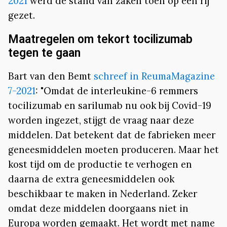
2021
werd de stand van zaken toen op een rij
gezet.
Maatregelen om tekort tocilizumab
tegen te gaan
Bart van den Bemt
schreef in ReumaMagazine
7-2021
: "Omdat de interleukine-6 remmers
tocilizumab en sarilumab nu ook bij Covid-19
worden ingezet, stijgt de vraag naar deze
middelen. Dat betekent dat de fabrieken meer
geneesmiddelen moeten produceren. Maar het
kost tijd om de productie te verhogen en
daarna de extra geneesmiddelen ook
beschikbaar te maken in Nederland. Zeker
omdat deze middelen doorgaans niet in
Europa worden gemaakt. Het wordt met name