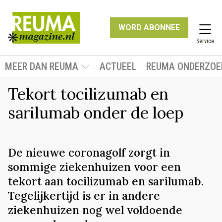
WORD ABONNEE
Service
MEER DAN REUMA
ACTUEEL
REUMA ONDERZOE
Tekort tocilizumab en
sarilumab onder de loep
De nieuwe coronagolf zorgt in
sommige ziekenhuizen voor een
tekort aan tocilizumab en sarilumab.
Tegelijkertijd is er in andere
ziekenhuizen nog wel voldoende