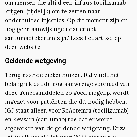
om mensen die altijd een infuus tocilizumab
krijgen, (tijdelijk) om te zetten naar
onderhuidse injecties. Op dit moment zijn er
nog geen aanwijzingen dat er ook
sarilumabtekorten zijn." Lees het artikel op
deze website
Geldende wetgeving
Terug naar de ziekenhuizen. IGJ vindt het
belangrijk dat de nog aanwezige voorraad van
deze geneesmiddelen zo goed mogelijk wordt
ingezet voor patiënten die dit nodig hebben.
IGJ staat alleen voor RoActemra (tocilizumab)
en Kevzara (sarilumab) toe dat er wordt
afgeweken van de geldende wetgeving. Er zal
tot in elk geval 1 februari 2022 hierop niet