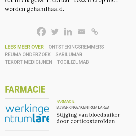
worden gehandhaafd.
LEES MEER OVER
ONTSTEKINGSREMMERS
REUMA ONDERZOEK
SARILUMAB
TEKORT MEDICIJNEN
TOCILIZUMAB
FARMACIE
FARMACIE
BIJWERKINGENCENTRUM LAREB
Stijging van bloedsuiker
door corticosteroïden