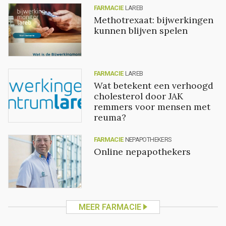
FARMACIE
LAREB
Methotrexaat: bijwerkingen
kunnen blijven spelen
FARMACIE
LAREB
Wat betekent een verhoogd
cholesterol door JAK
remmers voor mensen met
reuma?
FARMACIE
NEPAPOTHEKERS
Online nepapothekers
MEER FARMACIE