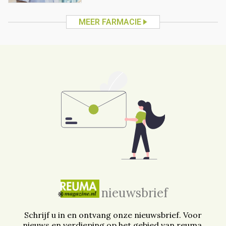
MEER FARMACIE
nieuwsbrief
Schrijf u in en ontvang onze nieuwsbrief. Voor
nieuws en verdieping op het gebied van reuma.