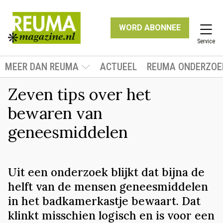
WORD ABONNEE
Service
MEER DAN REUMA
ACTUEEL
REUMA ONDERZOE
Zeven tips over het
bewaren van
geneesmiddelen
Uit een onderzoek blijkt dat bijna de
helft van de mensen geneesmiddelen
in het badkamerkastje bewaart. Dat
klinkt misschien logisch en is voor een