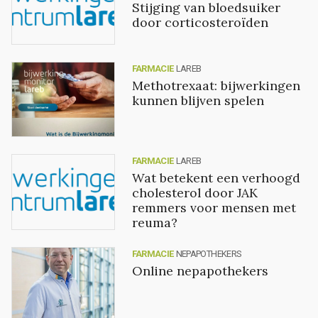
Stijging van bloedsuiker
door corticosteroïden
FARMACIE
LAREB
Methotrexaat: bijwerkingen
kunnen blijven spelen
FARMACIE
LAREB
Wat betekent een verhoogd
cholesterol door JAK
remmers voor mensen met
reuma?
FARMACIE
NEPAPOTHEKERS
Online nepapothekers