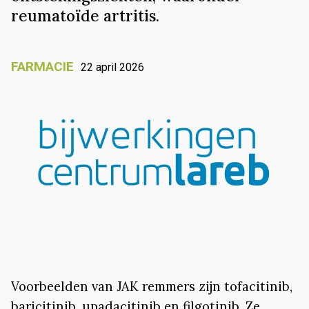
reumatoïde artritis.
FARMACIE
22 april 2026
Voorbeelden van JAK remmers zijn tofacitinib,
baricitinib, upadacitinib en filgotinib. Ze