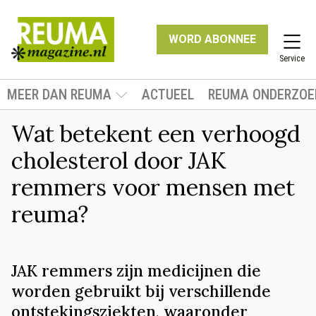
WORD ABONNEE
Service
MEER DAN REUMA
ACTUEEL
REUMA ONDERZOE
Wat betekent een verhoogd
cholesterol door JAK
remmers voor mensen met
reuma?
JAK remmers zijn medicijnen die
worden gebruikt bij verschillende
ontstekingsziekten, waaronder