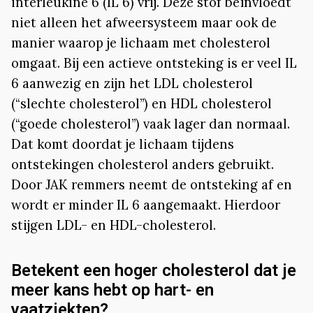
interleukine 6 (IL 6) vrij. Deze stof beïnvloedt
niet alleen het afweersysteem maar ook de
manier waarop je lichaam met cholesterol
omgaat. Bij een actieve ontsteking is er veel IL
6 aanwezig en zijn het LDL cholesterol
(“slechte cholesterol”) en HDL cholesterol
(“goede cholesterol”) vaak lager dan normaal.
Dat komt doordat je lichaam tijdens
ontstekingen cholesterol anders gebruikt.
Door JAK remmers neemt de ontsteking af en
wordt er minder IL 6 aangemaakt. Hierdoor
stijgen LDL- en HDL-cholesterol.
Betekent een hoger cholesterol dat je
meer kans hebt op hart- en
vaatziekten?