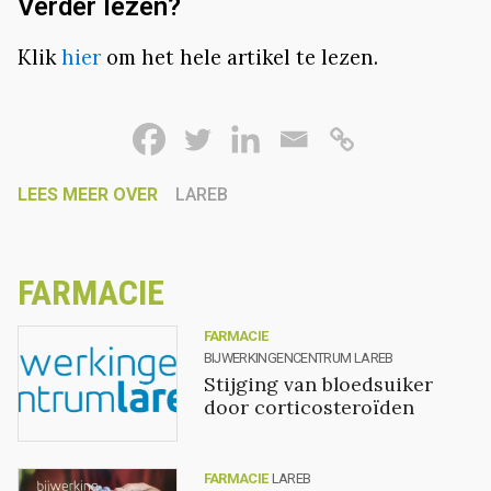
Verder lezen?
Klik
hier
om het hele artikel te lezen.
LEES MEER OVER
LAREB
FARMACIE
FARMACIE
BIJWERKINGENCENTRUM LAREB
Stijging van bloedsuiker
door corticosteroïden
FARMACIE
LAREB