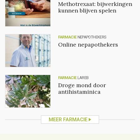
Methotrexaat: bijwerkingen
kunnen blijven spelen
FARMACIE
NEPAPOTHEKERS
Online nepapothekers
FARMACIE
LAREB
Droge mond door
antihistaminica
MEER FARMACIE