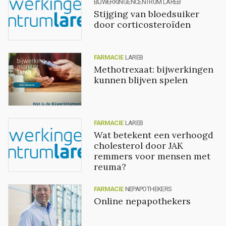
BIJWERKINGENCENTRUM LAREB
Stijging van bloedsuiker
door corticosteroïden
FARMACIE
LAREB
Methotrexaat: bijwerkingen
kunnen blijven spelen
FARMACIE
LAREB
Wat betekent een verhoogd
cholesterol door JAK
remmers voor mensen met
reuma?
FARMACIE
NEPAPOTHEKERS
Online nepapothekers