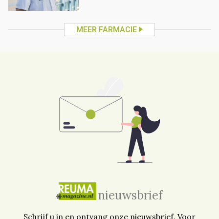
MEER FARMACIE
nieuwsbrief
Schrijf u in en ontvang onze nieuwsbrief. Voor