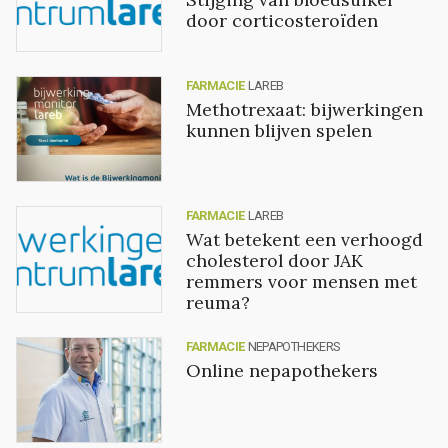
door corticosteroïden
FARMACIE
LAREB
Methotrexaat: bijwerkingen
kunnen blijven spelen
FARMACIE
LAREB
Wat betekent een verhoogd
cholesterol door JAK
remmers voor mensen met
reuma?
FARMACIE
NEPAPOTHEKERS
Online nepapothekers