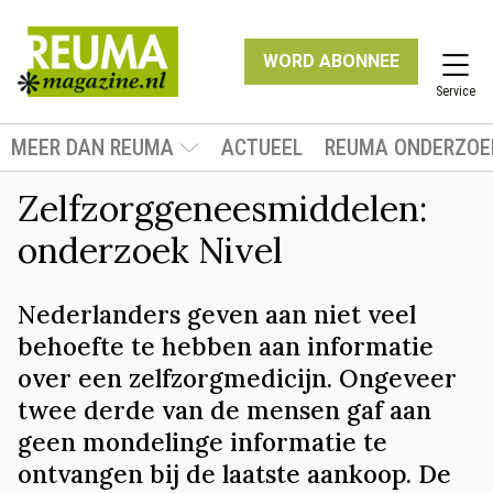
WORD ABONNEE
Service
MEER DAN REUMA
ACTUEEL
REUMA ONDERZOE
Zelfzorggeneesmiddelen:
onderzoek Nivel
Nederlanders geven aan niet veel
behoefte te hebben aan informatie
over een zelfzorgmedicijn. Ongeveer
twee derde van de mensen gaf aan
geen mondelinge informatie te
ontvangen bij de laatste aankoop. De