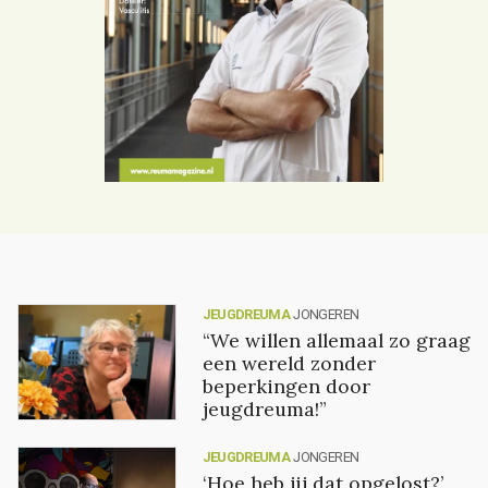
JEUGDREUMA
JONGEREN
“We willen allemaal zo graag
een wereld zonder
beperkingen door
jeugdreuma!”
JEUGDREUMA
JONGEREN
‘Hoe heb jij dat opgelost?’