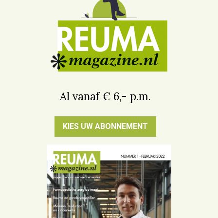
Al vanaf € 6,- p.m.
KIES UW ABONNEMENT