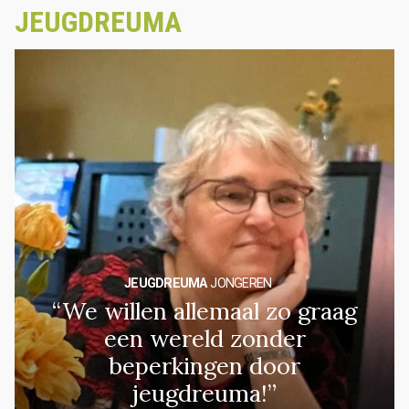
JEUGDREUMA
JEUGDREUMA
JONGEREN
“We willen allemaal zo graag
een wereld zonder
beperkingen door
jeugdreuma!”